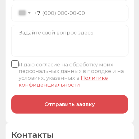
+7 (495) 646-11-33
ООО “РОБОВЕД”
robo@roboved.ru
ОГРН 1215000032928
ИНН 5001138593
©
ROBOVED 2026
Политика обработки персональных данных