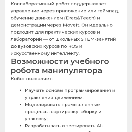
проекты: распознавание объектов,
отслеживание лица, сортировка по
цвету и форме;
Использовать визуальное
программирование (Blockly) и
управлять через джойстик,
приложение или web-интерфейс;
Подключать датчики, камеры,
дополнительные модули и создавать
собственные умные системы.