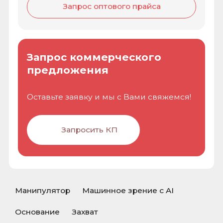
Манипулятор
Машинное зрение с AI
Основание
Захват
6-осевой AI учебный робот манипулятор
серии 280 Raspberry Pi создан для
практического обучения робототехнике,
искусственному интеллекту, логике