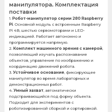
У Вас остались вопросы?
Просто свяжитесь с нами, менеджер
сориентирует вас, даст всю необходимую
информацию и поможет оформить заказ
+7