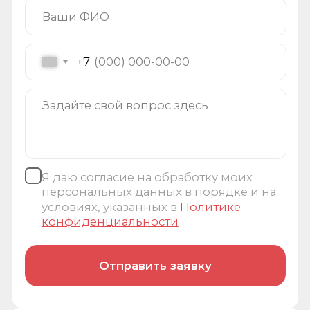
Я даю согласие на обработку моих
персональных данных в порядке и на
условиях, указанных в
Политике
конфиденциальности
Отправить заявку
Контакты
+7 (495) 646-11-33
robo@roboved.ru
143913, Московская обл.,
г. Балашиха, мкр. Гагарина, влд. 26, пом.
3063
Заказать звонок