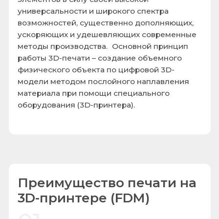
методы производства. Основной принцип
работы 3D-печати – создание объемного
физического объекта по цифровой 3D-
модели методом послойного наплавления
материала при помощи специального
оборудования (3D-принтера).
Преимущество печати на
3D-принтере (FDM)
01
Низкая цена расходных материалов.
02
Можно печатать крупные объекты.
03
Печать двумя пластиками и более.