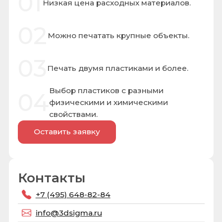
Выбор пластиков с разными
04
физическими и химическими
свойствами.
Оставить заявку
Контакты
+7 (495) 648-82-84
info@3dsigma.ru
143913, Московская обл.,
г. Балашиха, мкр. Гагарина, д. 10 с. 1
Робовед