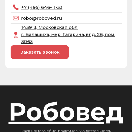
+7 (495) 646-11-33
ООО “РОБОВЕД”
robo@roboved.ru
ОГРН 1215000032928
ИНН 5001138593
©
ROBOVED 2026
Политика обработки персональных данных