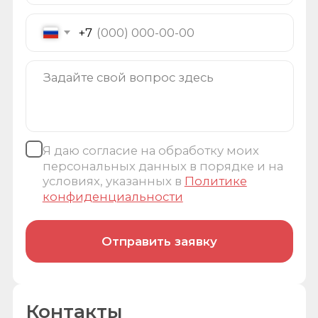
Заказать звонок
Робовед
Расширьте учебно-практическую деятельность
в робототехнике и других областях
Сотрудничество
Информация
Стать дилером
Каталог товаров
Педагогам
О компании
Вакансии
Услуги
Контакты
Статьи
Госзакупки
Тех. поддержка
Контакты
Реквизиты