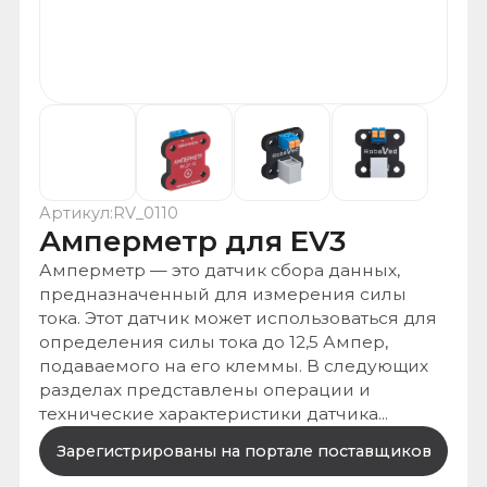
Артикул:
RV_0110
Амперметр для EV3
Амперметр — это датчик сбора данных,
предназначенный для измерения силы
тока. Этот датчик может использоваться для
определения силы тока до 12,5 Ампер,
подаваемого на его клеммы. В следующих
разделах представлены операции и
технические характеристики датчика...
Зарегистрированы на портале поставщиков
Работаем по 233 ФЗ
Работаем по 44 ФЗ
Оказываем информационную поддержку к тендерной
документации
В наличии на складе