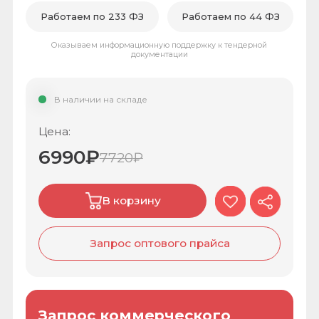
Цена:
6990
₽
7720
₽
В корзину
Запрос оптового прайса
Запрос коммерческого
предложения
Оставьте заявку и мы с Вами свяжемся!
Запросить КП