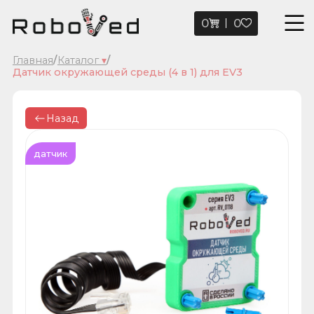
0
0
Главная
/
Каталог
▾
/
Датчик окружающей среды (4 в 1) для EV3
Назад
датчик