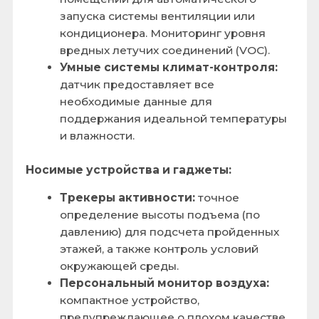
Предсказательное обслуживание:
контроль условий окружающей среды для
чувствительного оборудования (серверные
стойки, лаборатории).
Датчики для умных городов:
создание
сетей для мониторинга экологической
обстановки.
Энергосбережение:
Управление вентиляцией:
система
проветривает помещение не по
таймеру, а по реальной необходимости,
когда качество воздуха ухудшается.
Смотрите так же:
Тип датчика: