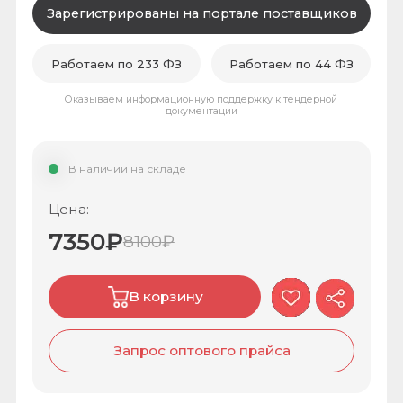
В наличии на складе
Цена:
7350
₽
8100
₽
В корзину
Запрос оптового прайса
Запрос коммерческого
предложения
Оставьте заявку и мы с Вами свяжемся!
Запросить КП