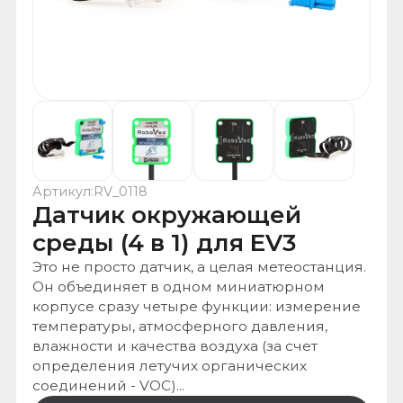
Артикул:
RV_0118
Датчик окружающей
среды (4 в 1) для EV3
Это не просто датчик, а целая метеостанция.
Он объединяет в одном миниатюрном
корпусе сразу четыре функции: измерение
температуры, атмосферного давления,
влажности и качества воздуха (за счет
определения летучих органических
соединений - VOC)...
Зарегистрированы на портале поставщиков
Работаем по 233 ФЗ
Работаем по 44 ФЗ
Оказываем информационную поддержку к тендерной
документации